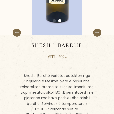
SHESH I BARDHE
VITI - 2024
Shesh i Bardhë varietet autokton nga
Shqipëria e Mesme. Vere e pasur me
mineralitet, aroma te lules se limonit ,me
trup mesatar, alkol 13%. .E pershtatëshme
pjatanca me baze peshku dhe mish i
bardhe. Serviret ne temperaturen
8°-10°C.Permban sulfitë.